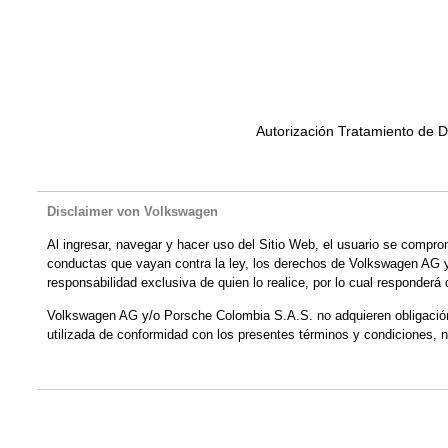
Autorización Tratamiento de D
Disclaimer von Volkswagen
Al ingresar, navegar y hacer uso del Sitio Web, el usuario se compro
conductas que vayan contra la ley, los derechos de Volkswagen AG y/
responsabilidad exclusiva de quien lo realice, por lo cual responderá
Volkswagen AG y/o Porsche Colombia S.A.S. no adquieren obligación a
utilizada de conformidad con los presentes términos y condiciones, n