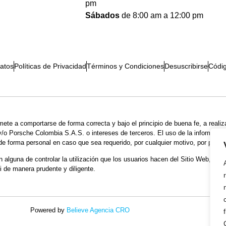
pm
Sábados
de 8:00 am a 12:00 pm
atos
Políticas de Privacidad
Términos y Condiciones
Desuscribirse
Códi
mete a comportarse de forma correcta y bajo el principio de buena fe, a realiz
o Porsche Colombia S.A.S. o intereses de terceros. El uso de la información
 de forma personal en caso que sea requerido, por cualquier motivo, por parte
lguna de controlar la utilización que los usuarios hacen del Sitio Web, sus 
i de manera prudente y diligente.
Powered by
Believe Agencia CRO