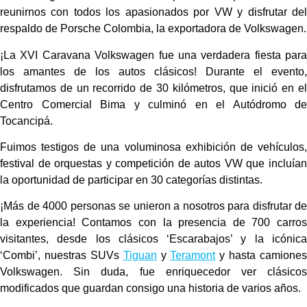
reunirnos con todos los apasionados por VW y disfrutar del
respaldo de Porsche Colombia, la exportadora de Volkswagen.
¡La XVI Caravana Volkswagen fue una verdadera fiesta para
los amantes de los autos clásicos! Durante el evento,
disfrutamos de un recorrido de 30 kilómetros, que inició en el
Centro Comercial Bima y culminó en el Autódromo de
Tocancipá.
Fuimos testigos de una voluminosa exhibición de vehículos,
festival de orquestas y competición de autos VW que incluían
la oportunidad de participar en 30 categorías distintas.
¡Más de 4000 personas se unieron a nosotros para disfrutar de
la experiencia! Contamos con la presencia de 700 carros
visitantes, desde los clásicos ‘Escarabajos’ y la icónica
‘Combi’, nuestras SUVs
Tiguan
y
Teramont
y hasta camiones
Volkswagen. Sin duda, fue enriquecedor ver clásicos
modificados que guardan consigo una historia de varios años.