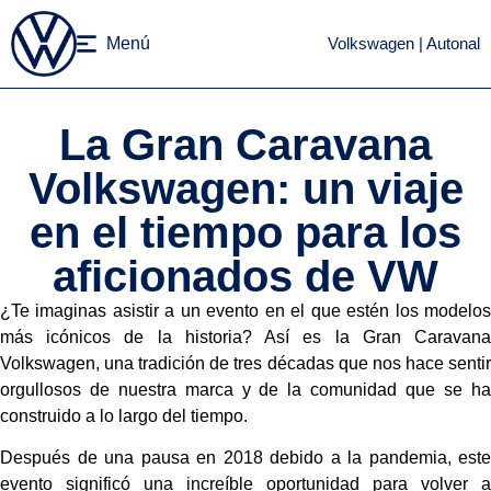
Inicio
Menú
Volkswagen | Autonal
La Gran Caravana Volkswagen: un viaje en el tiempo para los
aficionados de VW
La Gran Caravana
Volkswagen: un viaje
en el tiempo para los
aficionados de VW
¿Te imaginas asistir a un evento en el que estén los modelos
más icónicos de la historia? Así es la Gran Caravana
Volkswagen, una tradición de tres décadas que nos hace sentir
orgullosos de nuestra marca y de la comunidad que se ha
construido a lo largo del tiempo.
Después de una pausa en 2018 debido a la pandemia, este
evento significó una increíble oportunidad para volver a