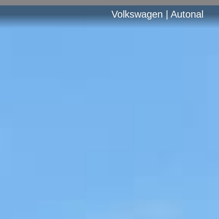
Volkswagen | Autonal