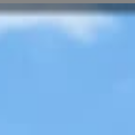
ivos VW